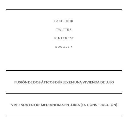
FACEBOOK
TWITTER
PINTEREST
GOOGLE +
FUSIÓN DE DOS ÁTICOS DÚPLEX EN UNA VIVIENDA DE LUJO
VIVIENDA ENTRE MEDIANERAS EN LLIRIA (EN CONSTRUCCIÓN)