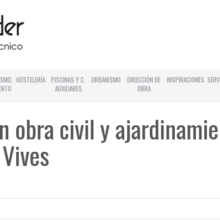
ISMO,
HOSTELERÍA
PISCINAS Y C.
URBANISMO
DIRECCIÓN DE
INSPIRACIONES
SERV
ENTO
AUXILIARES
OBRA
 obra civil y ajardinami
 Vives